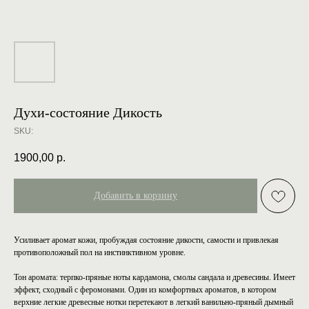
Духи-состояние Дикость
SKU:
1900,00
р.
Добавить в корзину
Усиливает аромат кожи, пробуждая состояние дикости, самости и привлекая
противоположный пол на инстинктивном уровне.
Тон аромата: терпко-пряные ноты кардамона, смолы сандала и древесины. Имеет
эффект, сходный с феромонами. Один из комфортных ароматов, в котором
верхние легкие древесные нотки перетекают в легкий ванильно-пряный дымный