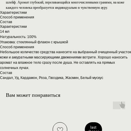
шлейф. Аромат глубокий, переливающийся многочисленными гранями, на коже
каждого человека преобразуется индивидуально в чувственную ауру.
Характеристики
Способ применения
Состав
Характеристики
14 мл
Натуральность: 100%
Упаковка: стеклянный флакон с крышкой
Способ применения
Небольшое количество средства нанесите на выбранный очищенный участок
кожи и аккуратными массирующими движениями вотрите. Хорошо наносить
аромат на влажное тело сразу после душа. Не оставлять на прямых
солнечных лучах.
Состав
Сандал, Уд, Кардамон, Роза, Гвоздика, Жасмин, Белый мускус
Вам может понравиться
last