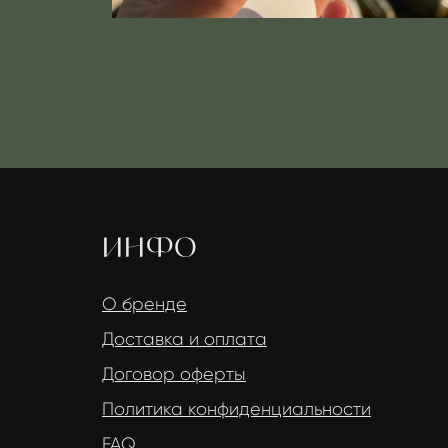
ИНФО
МЕ
О бренде
Магаз
Доставка и оплата
Конта
Договор оферты
Личны
Политика конфиденциальности
FAQ
© 2022 Create with love ♥