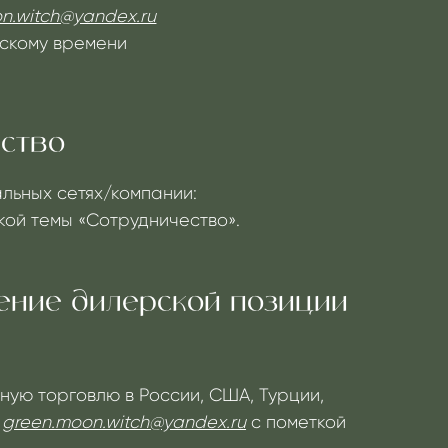
/компании:
трудничество».
лерской позиции
 в России, США, Турции,
witch@yandex.ru
с пометкой