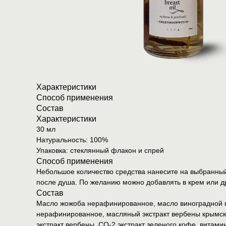
Характеристики
Способ применения
Состав
Характеристики
30 мл
Натуральность: 100%
Упаковка: стеклянный флакон и спрей
Способ применения
Небольшое количество средства нанесите на выбранны
после душа. По желанию можно добавлять в крем или д
Состав
Масло жожоба нерафинированное, масло виноградной 
нерафинированное, масляный экстракт вербены крымской
экстракт вербены, СО-2 экстракт зеленого кофе, витамин