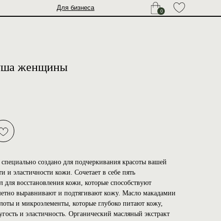
Для бизнеса
0
Душа женщины
специально создано для подчеркивания красоты вашей
и и эластичности кожи. Сочетает в себе пять
 для восстановления кожи, которые способствуют
метно выравнивают и подтягивают кожу. Масло макадамии
оты и микроэлементы, которые глубоко питают кожу,
угость и эластичность. Органический масляный экстракт