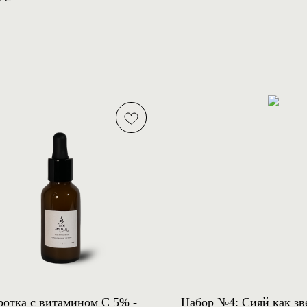
отка с витамином С 5% -
Набор №4: Сияй как зв