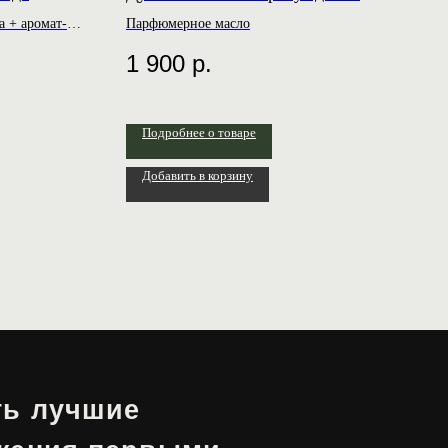
 + аромат-
Парфюмерное масло
1 900
р.
Подробнее о товаре
Добавить в корзину
ие
первыми
Отправить