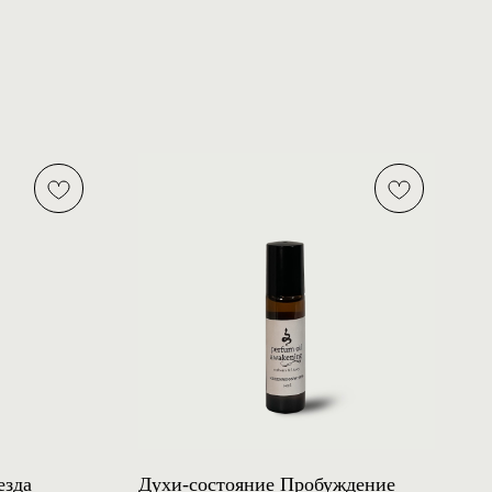
езда
Духи-состояние Пробуждение