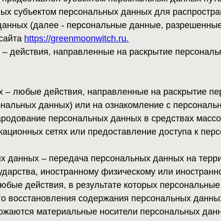
юбые действия, направленные на раскрытие персональных
ных данных) или на ознакомление с персональными данны
ование персональных данных в средствах массовой информ
ых сетях или предоставление доступа к персональным д
ных – передача персональных данных на территорию инос
тва, иностранному физическому или иностранному юридиче
действия, в результате которых персональные данные уни
сстановления содержания персональных данных в информа
тся материальные носители персональных данных.
стоверные информацию и/или документы, содержащие перс
х согласия на обработку персональных данных Оператор в
огласия субъекта персональных данных при наличии основ