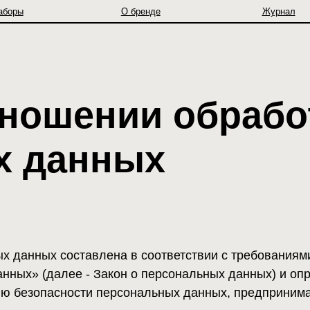
О бренде
Журнал
ошении обработки
данных
ых составлена в соответствии с требованиями Федеральн
 (далее - Закон о персональных данных) и определяет пор
опасности персональных данных, предпринимаемые Литви
словием осуществления своей деятельности соблюдение пр