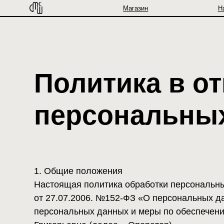
Магазин
Наборы
Политика в отн
персональных 
1. Общие положения
Настоящая политика обработки персональных данн
от 27.07.2006. №152-ФЗ «О персональных данных»
персональных данных и меры по обеспечению без
Григорьевна (далее – Оператор).
1.1. Оператор ставит своей важнейшей целью и у