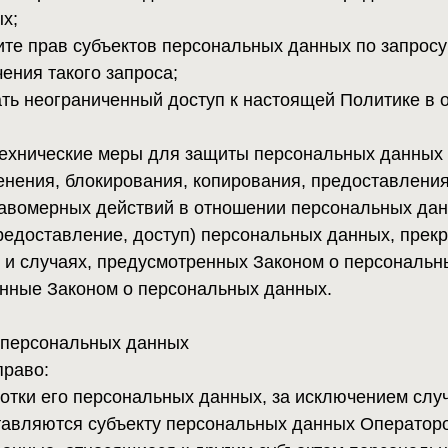
Законом о персональных данных.
ональных данных
го персональных данных, за исключением случаев, преду
ся субъекту персональных данных Оператором в доступно
 относящиеся к другим субъектам персональных данных, 
раскрытия таких персональных данных. Перечень информац
анных;
ьных данных, их блокирования или уничтожения в случае, е
евшими, неточными, незаконно полученными или не явля
также принимать предусмотренные законом меры по защите
при обработке персональных данных в целях продвижения 
анных;
прав субъектов персональных данных или в судебном поря
ра при обработке его персональных данных;
законодательством РФ.