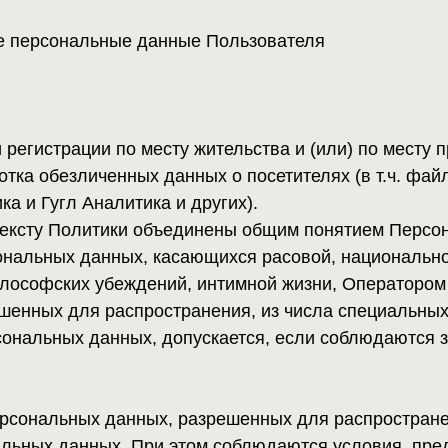
альных данных, разрешенных для распространения, оформл
х данных. При этом соблюдаются условия, предусмотренные
ния к содержанию такого согласия устанавливаются уполн
данных.
х, разрешенных для распространения,
ственно.
бочих дней с момента получения указанного согласия Польз
о наличии запретов и условий на обработку неограниченн
ранения.
е, доступ) персональных данных, разрешенных субъектом 
ащена в любое время по требованию субъекта персональны
ию, имя, отчество (при наличии), контактную информацию
 адрес) субъекта персональных данных, а также перечень 
ю. Указанные в данном требовании персональные данные 
ботку персональных данных, разрешенных для распростран
Оператору требования, указанного в п. 5.9.3 настоящей П