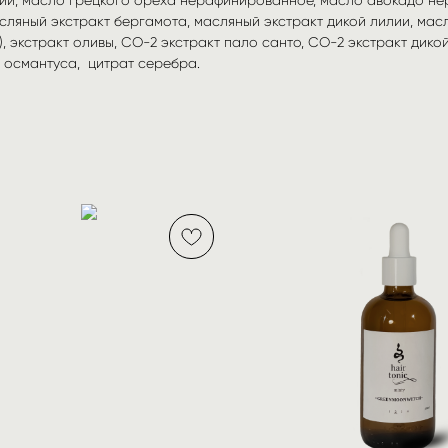
сляный экстракт бергамота, масляный экстракт дикой лилии, мас
 экстракт оливы, СО-2 экстракт пало санто, СО-2 экстракт дикой 
 османтуса, цитрат серебра.