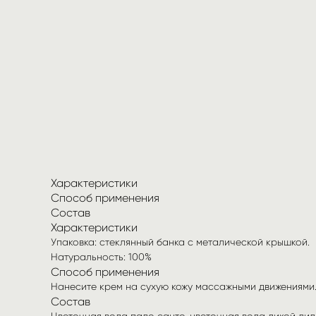
Характеристики
Способ применения
Состав
Характеристики
Упаковка: стеклянный банка с металической крышкой.
Натуральность: 100%
Способ применения
Нанесите крем на сухую кожу массажными движениями.
Состав
Цветочная вода пало санто, цветочная вода дикой л