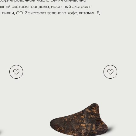
ляный экстракт сандала, масляный экстракт
лилии, СО-2 экстракт зеленого кофе, витамин Е,