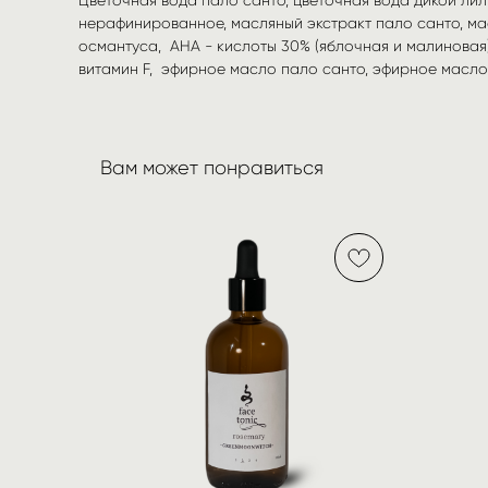
нерафинированное, масляный экстракт пало санто, ма
османтуса, AHA - кислоты 30% (яблочная и малиновая),
витамин F, эфирное масло пало санто, эфирное масло
Вам может понравиться