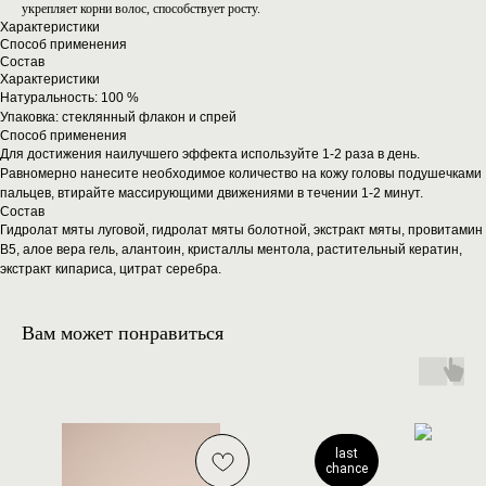
укрепляет корни волос, способствует росту.
Характеристики
Способ применения
Состав
Характеристики
Натуральность: 100 %
Упаковка: стеклянный флакон и спрей
Способ применения
Для достижения наилучшего эффекта используйте 1-2 раза в день.
Равномерно нанесите необходимое количество на кожу головы подушечками
пальцев, втирайте массирующими движениями в течении 1-2 минут.
Состав
Гидролат мяты луговой, гидролат мяты болотной, экстракт мяты, провитамин
В5, алое вера гель, алантоин, кристаллы ментола, растительный кератин,
экстракт кипариса, цитрат серебра.
Вам может понравиться
last
chance