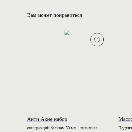
Вам может понравиться
Анти Акне набор
Масл
очищающий бальзам 50 мл + энзимная
Подтяг