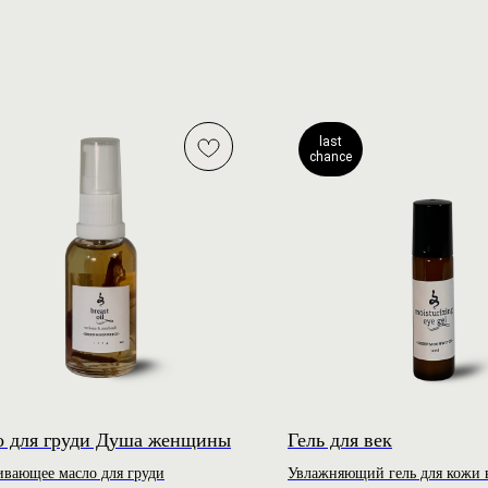
last
chance
о для груди Душа женщины
Гель для век
ивающее масло для груди
Увлажняющий гель для кожи в