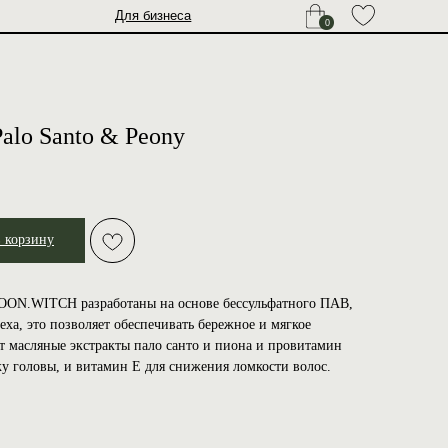
Для бизнеса
0
alo Santo & Peony
в корзину
ON.WITCH разработаны на основе бессульфатного ПАВ,
еха, это позволяет обеспечивать бережное и мягкое
т масляные экстракты пало санто и пиона и провитамин
жу головы, и витамин Е для снижения ломкости волос.