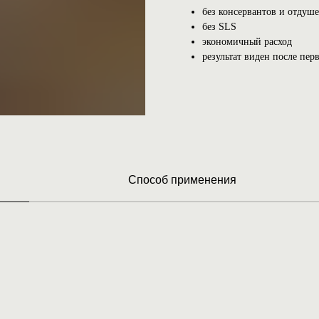
без консервантов и отдуш
без SLS
экономичный расход
результат виден после пе
Способ применения