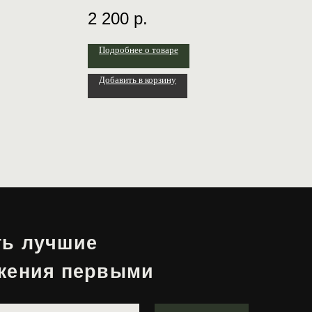
(противовоспалительное)
2 200
р.
Подробнее о товаре
Добавить в корзину
ие
первыми
Отправить
Website creator:
@warmeeer